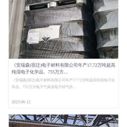
《安瑞森(宿迁)电子材料有限公司年产17.72万吨超高
纯湿电子化学品、755万方…
《安瑞森(宿迁)电子材料有限公司年产17.72万吨超高纯湿电子化
学品、755万方电子气体及电子特气供…
2023-06-12